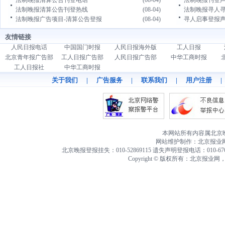
法制晚报清算公告刊登电话
(08-04)
法制晚报刊登
法制晚报清算公告刊登热线
(08-04)
法制晚报寻人
法制晚报广告项目-清算公告登报
(08-04)
寻人启事登报
友情链接
人民日报电话
中国国门时报
人民日报海外版
工人日报
北京青年报广告部
工人日报广告部
人民日报广告部
中华工商时报
工人日报社
中华工商时报
关于我们
|
广告服务
|
联系我们
|
用户注册
|
本网站所有内容属北京
网站维护制作：北京报业
北京晚报登报挂失
：010-52869115
遗失声明登报电话
：010-67
Copyright © 版权所有：北京报业网，AL